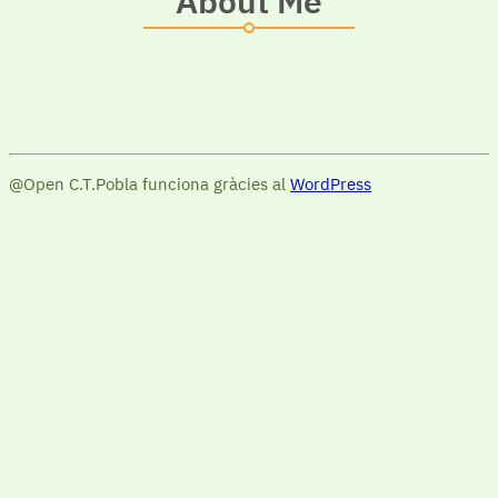
About Me
@Open C.T.Pobla funciona gràcies al
WordPress