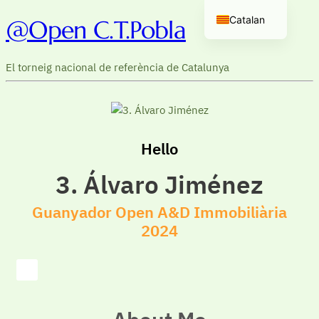
Catalan
@Open C.T.Pobla
Spanish
El torneig nacional de referència de Catalunya
Hello
3. Álvaro Jiménez
Guanyador Open A&D Immobiliària
2024