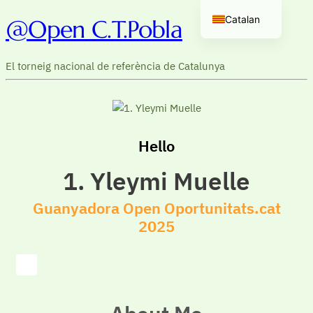
Catalan
@Open C.T.Pobla
Spanish
El torneig nacional de referència de Catalunya
Hello
1. Yleymi Muelle
Guanyadora Open Oportunitats.cat
2025