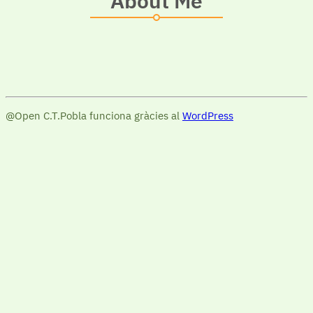
About Me
@Open C.T.Pobla funciona gràcies al
WordPress